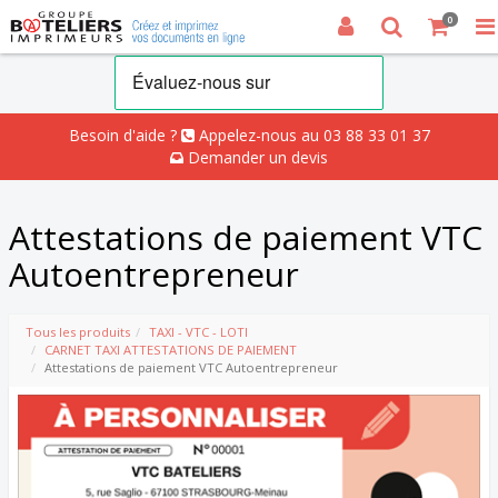
0
Besoin d'aide ?
Appelez-nous au 03 88 33 01 37
Demander un devis
Attestations de paiement VTC
Autoentrepreneur
Tous les produits
TAXI - VTC - LOTI
CARNET TAXI ATTESTATIONS DE PAIEMENT
Attestations de paiement VTC Autoentrepreneur