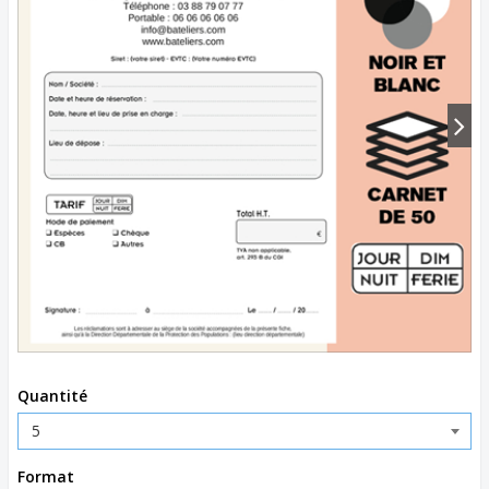
Quantité
Format