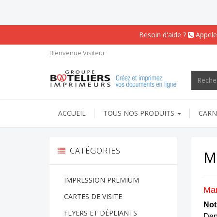
Besoin d'aide ?
Appele
Bienvenue
Visiteur
ACCUEIL
TOUS NOS PRODUITS
CARN
CATÉGORIES
M
IMPRESSION PREMIUM
Man
CARTES DE VISITE
Not
FLYERS ET DÉPLIANTS
Dep