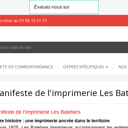
z-nous au 03 88 33 01 37
ETS DE CORRESPONDANCE
OFFRES SPÉCIFIQUES
NOS 
anifeste de l'imprimerie Les Bat
ifeste de l’Imprimerie Les Bateliers
re histoire : une imprimerie ancrée dans le territoire
uis 1975, Les Bateliers Imprimeurs accompagnent les entreprise