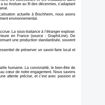
a su évoluer au fil des décennies, s’adaptant
anal.
calisation actuelle à Bischheim, nous avons
gement environnemental.
ccrue. La sous-traitance à l’étranger explose:
rieure en France (source : GraphiLine). De
orisant une production standardisée, souvent
sentiel de préserver un savoir-faire local et
ille humaine. La convivialité, le bien-être de
ont au cœur de notre engagement. Nous savons
e attente précise, et c’est avec passion et