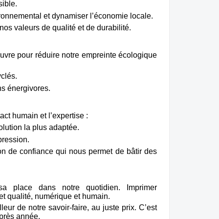
ible.
ironnemental et dynamiser l’économie locale.
os valeurs de qualité et de durabilité.
vre pour réduire notre empreinte écologique
clés.
s énergivores.
ct humain et l’expertise :
olution la plus adaptée.
pression.
ation de confiance qui nous permet de bâtir des
 place dans notre quotidien. Imprimer
 et qualité, numérique et humain.
ur de notre savoir-faire, au juste prix. C’est
après année.