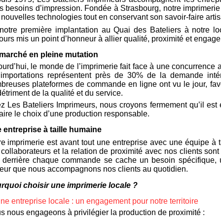
rs besoins d’impression. Fondée à Strasbourg, notre imprimerie 
nouvelles technologies tout en conservant son savoir-faire artis
notre première implantation au Quai des Bateliers à notre lo
ours mis un point d’honneur à allier qualité, proximité et enga
marché en pleine mutation
urd’hui, le monde de l’imprimerie fait face à une concurrence a
 importations représentent près de 30% de la demande inté
breuses plateformes de commande en ligne ont vu le jour, fav
étriment de la qualité et du service.
z Les Bateliers Imprimeurs, nous croyons fermement qu’il est es
aire le choix d’une production responsable.
 entreprise à taille humaine
e imprimerie est avant tout une entreprise avec une équipe à ta
 collaborateurs et la relation de proximité avec nos clients s
 derrière chaque commande se cache un besoin spécifique, un
ueur que nous accompagnons nos clients au quotidien.
rquoi choisir une imprimerie locale ?
ne entreprise locale : un engagement pour notre territoire
s nous engageons à privilégier la production de proximité :