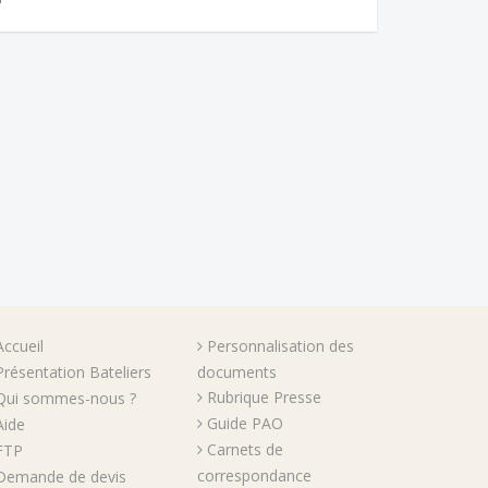
Accueil
Personnalisation des
Présentation Bateliers
documents
Rubrique Presse
Qui sommes-nous ?
Guide PAO
Aide
Carnets de
FTP
correspondance
Demande de devis