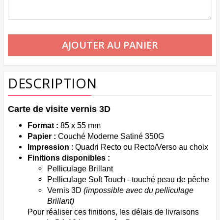
DESCRIPTION
Carte de visite vernis 3D
Format :
85 x 55 mm
Papier :
Couché Moderne Satiné 350G
Impression
: Quadri Recto ou Recto/Verso au choix
Finitions disponibles :
Pelliculage Brillant
Pelliculage Soft Touch - touché peau de pêche
Vernis 3D
(impossible avec du pelliculage
Brillant)
Pour réaliser ces finitions, les délais de livraisons