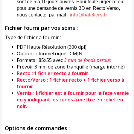
sont de 5 à 10 jours ouvrés. Pour toute urgence ou
pour une demande de vernis 3D en Recto Verso,
nous contacter par mail :
info@bateliers.fr
Fichier fourni par vos soins :
Type de fichier à fournir :
PDF Haute Résolution (300 dpi)
Option colorimétrique : CMJN
Formats : 85x55 avec
3 mm de fonds perdus
Prévoir 3 mm de zone tranquille (marge interne)
Recto : 1 fichier recto à fournir
Recto/Verso : 1 fichier recto + 1 fichier verso à
fournir
Vernis : 1 fichier est à fournir pour la face vernie
en y indiquant les zones à mettre en relief en
noir.
Options de commandes :