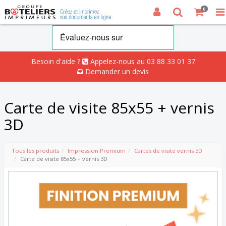
0
Besoin d'aide ?
Appelez-nous au 03 88 33 01 37
Demander un devis
Carte de visite 85x55 + vernis
3D
Tous les produits
Impression Premium
Cartes de visite vernis 3D
Carte de visite 85x55 + vernis 3D