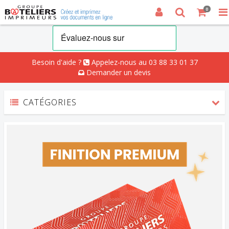
0
Besoin d'aide ?
Appelez-nous au 03 88 33 01 37
Demander un devis
CATÉGORIES