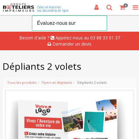
0
Besoin d'aide ?
Appelez-nous au 03 88 33 01 37
Demander un devis
Dépliants 2 volets
Tous les produits
Flyers et dépliants
Dépliants 2 volets