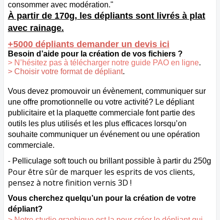
consommer avec modération."
À partir de 170g, les dépliants sont livrés à plat
avec rainage.
+5000 dépliants demander un devis ici
Besoin d’aide pour la création de vos fichiers ?
> N’hésitez pas à télécharger notre guide PAO en ligne
.
> Choisir votre format de dépliant
.
Vous devez promouvoir un évènement, communiquer sur
une offre promotionnelle ou votre activité? Le dépliant
publicitaire et la plaquette commerciale font partie des
outils les plus utilisés et les plus efficaces lorsqu’on
souhaite communiquer un événement ou une opération
commerciale.
- Pelliculage soft touch ou brillant possible à partir du 250g
Pour être sûr de marquer les esprits de vos clients,
pensez à notre finition vernis 3D !
Vous cherchez quelqu’un pour la création de votre
dépliant?
> Notre studio graphique est la pour créer le dépliant qui