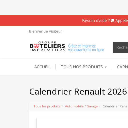
Besoin d'aide ?
Appele
Bienvenue
Visiteur
ACCUEIL
TOUS NOS PRODUITS
CARN
Calendrier Renault 2026
Tous les produits
Automobile / Garage
Calendrier Renau