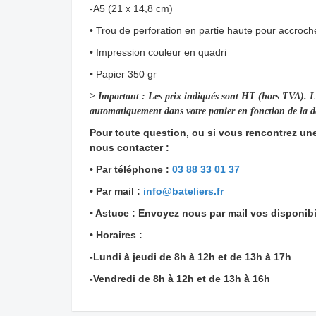
-A5 (21 x 14,8 cm)
• Trou de perforation en partie haute pour accroc
• Impression couleur en quadri
• Papier 350 gr
> Important : Les prix indiqués sont HT (hors TVA). Le
automatiquement dans votre panier en fonction de la des
Pour toute question, ou si vous rencontrez une d
nous contacter :
• Par téléphone :
03 88 33 01 37
• Par mail :
info@bateliers.fr
• Astuce : Envoyez nous par mail vos disponibi
• Horaires :
-Lundi à jeudi de 8h à 12h et de 13h à 17h
-Vendredi de 8h à 12h et de 13h à 16h