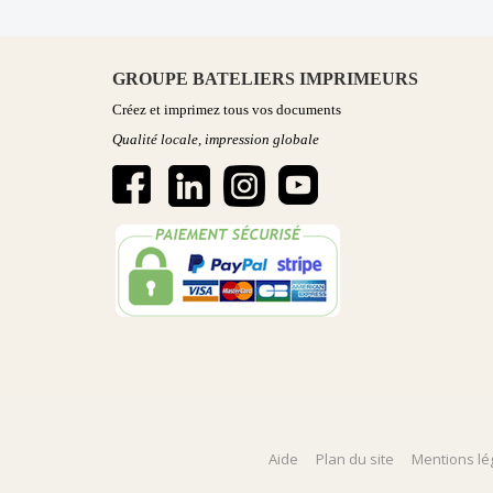
GROUPE BATELIERS IMPRIMEURS
Créez et imprimez tous vos documents
Qualité locale, impression globale
Aide
Plan du site
Mentions lé