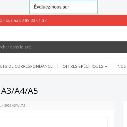
z-nous au 03 88 33 01 37
ETS DE CORRESPONDANCE
OFFRES SPÉCIFIQUES
NOS 
 A3/A4/A5
lt 2026 A3/A4/A5