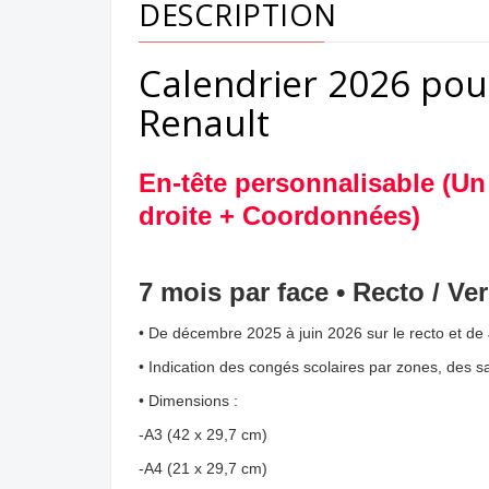
DESCRIPTION
Calendrier 2026 pou
Renault
En-tête personnalisable
(Un
droite + Coordonnées)
7 mois par face • Recto / Ve
• De décembre 2025 à juin 2026 sur le recto et de J
• Indication des congés scolaires par zones, des sa
• Dimensions :
-A3 (42 x 29,7 cm)
-A4 (21 x 29,7 cm)