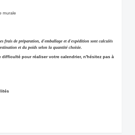
he murale
s frais de préparation, d'emballage et d'expédition sont calculés
tination et du poids selon la quantité choisie.
ifficulté pour réaliser votre calendrier, n'hésitez pas à
lités