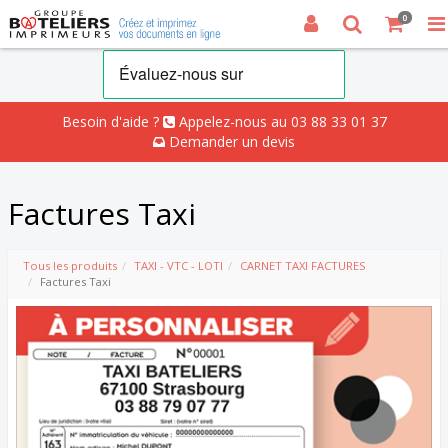
0
Besoin d'aide ?
Appelez-nous au 03 88 33 01 37
Demander un devis
Factures Taxi
Tous les produits
TAXI - VTC - LOTI
CARNET TAXI FACTURES
Factures Taxi