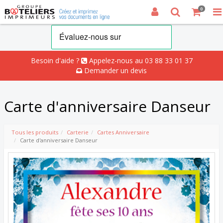
0
Besoin d'aide ?
Appelez-nous au 03 88 33 01 37
Demander un devis
Carte d'anniversaire Danseur
Tous les produits
Carterie
Cartes Anniversaire
Carte d'anniversaire Danseur