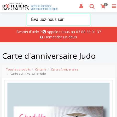
0
Besoin d'aide ?
Appelez-nous au 03 88 33 01 37
Demander un devis
Carte d'anniversaire Judo
Tous les produits
Carterie
Cartes Anniversaire
Carte d'anniversaire Judo