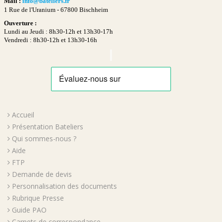
Mail :
info@bateliers.fr
1 Rue de l'Uranium -
67800 Bischheim
Ouverture :
Lundi au Jeudi : 8h30-12h et 13h30-17h
Vendredi : 8h30-12h et 13h30-16h
Accueil
Présentation Bateliers
Qui sommes-nous ?
Aide
FTP
Demande de devis
Personnalisation des documents
Rubrique Presse
Guide PAO
Carnets de correspondance