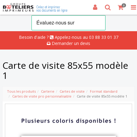
0
Besoin d'aide ?
Appelez-nous au 03 88 33 01 37
Demander un devis
Carte de visite 85x55 modèle
1
Tous les produits
Carterie
Cartes de visite
Format standard
Cartes de visite pro personnalisable
Carte de visite 85x55 modèle 1