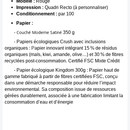
Modèle :
Rouge
Impression :
Qu
adri
Recto (à personnaliser)
Conditionnement :
par 100
Papier :
Couché Moderne Satiné
-
350 g
- Papiers écologiques Crush
avec inclusions
organiques :
P
apier innovant intégrant 15 % de résidus
organiques (maïs, kiwi, amande, olive…) et 30 % de fibres
recyclées post-consommation.
Certifié FSC Mixte Crédit
-
Papier écologique Kingdom 300g : Papier haut de
gamme fabriqué à partir de fibres certifiées FSC, conçu
dans une démarche responsable pour réduire l’impact
environnemental. Sa composition issue de ressources
gérées durablement, associée à une fabrication limitant la
consommation d’eau et d’énergie