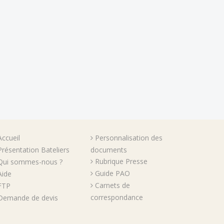
Accueil
Personnalisation des
Présentation Bateliers
documents
Rubrique Presse
Qui sommes-nous ?
Guide PAO
Aide
Carnets de
FTP
correspondance
Demande de devis