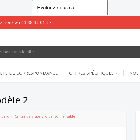
z-nous au 03 88 33 01 37
ETS DE CORRESPONDANCE
OFFRES SPÉCIFIQUES
NOS 
odèle 2
ndard
Cartes de visite pro personnalisable