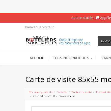
Besoin d'aide ?
Appele
Bienvenue
Visiteur
ACCUEIL
TOUS NOS PRODUITS
CARN
Carte de visite 85x55 m
Tous les produits
Carterie
Cartes de visite
Format sta
Carte de visite 85x55 modèle 2