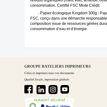
résidus organiques (maïs, kiwi, amande, olive
consommation.
Certifié FSC Mixte Crédit
-
Papier écologique Kingdom 300g : Papier
FSC, conçu dans une démarche responsable p
composition issue de ressources gérées durab
consommation d’eau et d’énergie
GROUPE BATELIERS IMPRIMEURS
Créez et imprimez tous vos documents
Qualité locale, impression globale