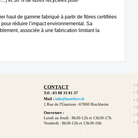
…) et 30 % de fibres recyclées post-
 haut de gamme fabriqué à partir de fibres certifiées
our réduire l’impact environnemental. Sa
lement, associée à une fabrication limitant la
CONTACT
Tél : 03 88 33 01 37
Mail :
info@bateliers.fr
1 Rue de l'Uranium -
67800 Bischheim
Ouverture :
Lundi au Jeudi : 8h30-12h et 13h30-17h
Vendredi : 8h30-12h et 13h30-16h