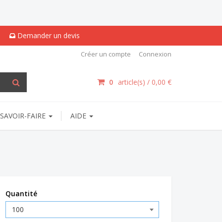
Demander un devis
Créer un compte
Connexion
0
article(s) /
0,00 €
SAVOIR-FAIRE
AIDE
Quantité