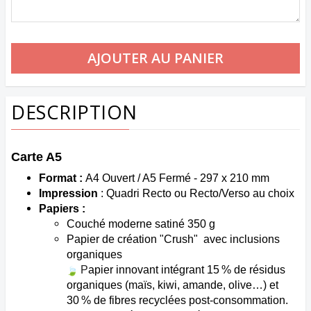
DESCRIPTION
Carte A5
Format :
A4 Ouvert / A5 Fermé - 297 x 210 mm
Impression
: Quadri Recto ou Recto/Verso au choix
Papiers :
Couché moderne satiné 350 g
Papier de création "Crush" avec inclusions
organiques
P
apier innovant intégrant 15 % de résidus
organiques (maïs, kiwi, amande, olive…) et
30 % de fibres recyclées post-consommation.