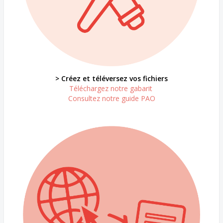
> Créez et téléversez vos fichiers
Téléchargez notre gabarit
Consultez notre guide PAO