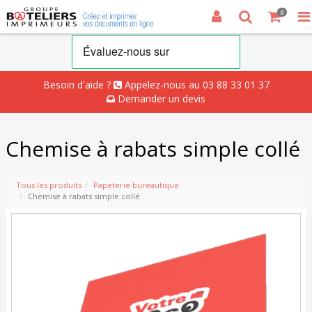
0
Besoin d'aide ?
Appelez-nous au 03 88 33 01 37
Demander un devis
Chemise à rabats simple collé
Tous les produits
Papeterie bureautique
Chemise à rabats simple collé