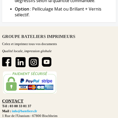
dégressifs selon la quantité commandée.
Option
: Pelliculage Mat ou Brillant + Vernis
sélectif.
GROUPE BATELIERS IMPRIMEURS
Créez et imprimez tous vos documents
Qualité locale, impression globale
CONTACT
Tél : 03 88 33 01 37
Mail :
info@bateliers.fr
1 Rue de l'Uranium -
67800 Bischheim