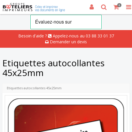
0
Besoin d'aide ?
Appelez-nous au 03 88 33 01 37
Demander un devis
Etiquettes autocollantes
45x25mm
Etiquettes autocollantes 45x25mm