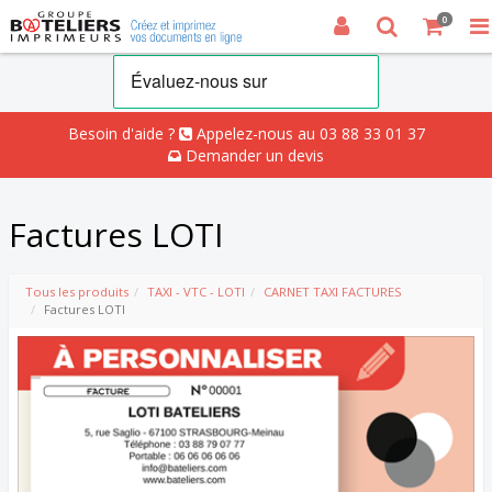
0
Besoin d'aide ?
Appelez-nous au 03 88 33 01 37
Demander un devis
Factures LOTI
Tous les produits
TAXI - VTC - LOTI
CARNET TAXI FACTURES
Factures LOTI