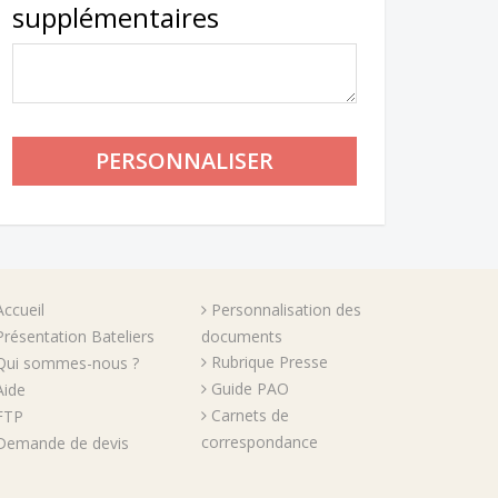
supplémentaires
Accueil
Personnalisation des
Présentation Bateliers
documents
Rubrique Presse
Qui sommes-nous ?
Guide PAO
Aide
Carnets de
FTP
correspondance
Demande de devis