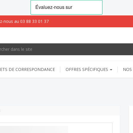
z-nous au 03 88 33 01 37
ETS DE CORRESPONDANCE
OFFRES SPÉCIFIQUES
NOS 
t