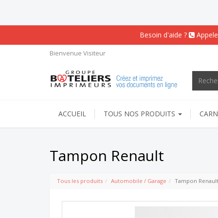
Besoin d'aide ?
Appele
Bienvenue
Visiteur
ACCUEIL
TOUS NOS PRODUITS
CARN
Tampon Renault
Tous les produits
Automobile / Garage
Tampon Renaul