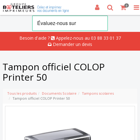
0
Besoin d'aide ?
Appelez-nous au 03 88 33 01 37
Demander un devis
Tampon officiel COLOP
Printer 50
Tous les produits
Documents Scolaire
Tampons scolaires
Tampon officiel COLOP Printer 50