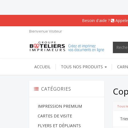
Besoin d'aide ?
Appele
Bienvenue
Visiteur
ACCUEIL
TOUS NOS PRODUITS
CARN
Cop
CATÉGORIES
IMPRESSION PREMIUM
Tous l
CARTES DE VISITE
Trie
FLYERS ET DÉPLIANTS