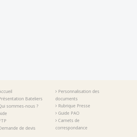
Accueil
Personnalisation des
Présentation Bateliers
documents
Rubrique Presse
Qui sommes-nous ?
Guide PAO
Aide
Carnets de
FTP
correspondance
Demande de devis