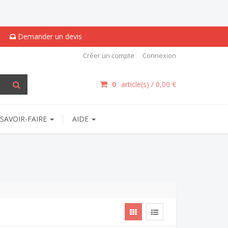
Demander un devis
Créer un compte
Connexion
0
article(s) /
0,00 €
SAVOIR-FAIRE
AIDE