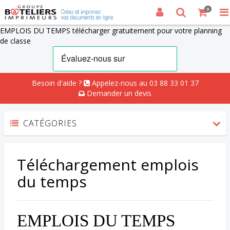
0
EMPLOIS DU TEMPS télécharger gratuitement pour votre planning
de classe
Besoin d'aide ?
Appelez-nous au 03 88 33 01 37
Demander un devis
CATÉGORIES
Téléchargement emplois
du temps
EMPLOIS DU TEMPS